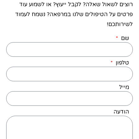
רוצים לשאול שאלה? לקבל ייעוץ? או לשמוע עוד
פרטים על הטיפולים שלנו במרפאה? נשמח לעמוד
לשירותכם!
שם
טלפון
מייל
הודעה