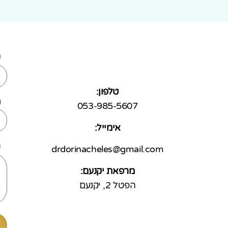
ש
טלפון:
מ
053-985-5607
אימייל:
ה
drdorinacheles@gmail.com
מרפאת יקנעם:
הפטל 2, יקנעם