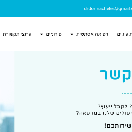
drdorinacheles@gmail
 עיניים
רפואה אסתטית
פורומים
ערוצי תקשורת
קשר
לקבל ייעוץ?
יפולים שלנו במרפאה?
ירותכם!